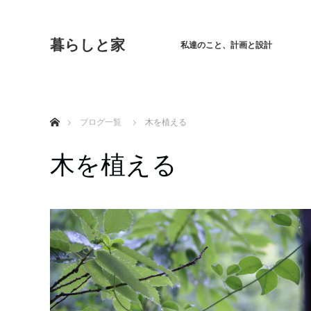
暮らしと家
私達のこと、計画と設計
ホーム
ブログ一覧
木を植える
木を植える