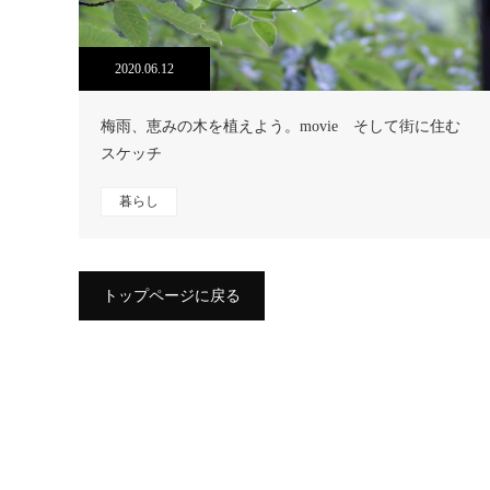
2020.06.12
梅雨、恵みの木を植えよう。movie そして街に住む
スケッチ
暮らし
トップページに戻る