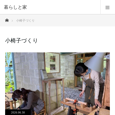
暮らしと家
ホーム
小椅子づくり
小椅子づくり
2026.06.30