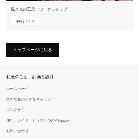
風と光の工房 ワークショップ
小椅子づくり
トップページに戻る
私達のこと、計画と設計
ホームページ
大きな森の小さなギャラリー
ブログから
住む。ガイド もうひとつのWebpageへ
お問い合わせ