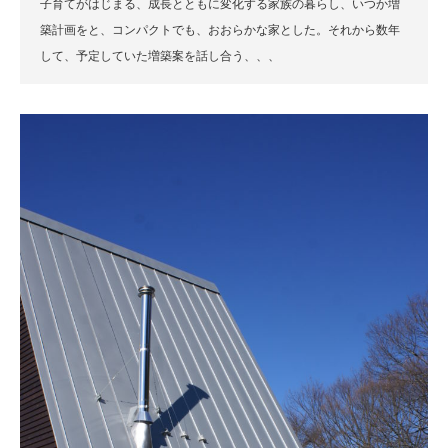
子育てがはじまる、成長とともに変化する家族の暮らし、いつか増
築計画をと、コンパクトでも、おおらかな家とした。それから数年
して、予定していた増築案を話し合う、、、