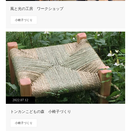
風と光の工房 ワークショップ
小椅子づくり
2022.07.12
トンカンこどもの森 小椅子づくり
小椅子づくり