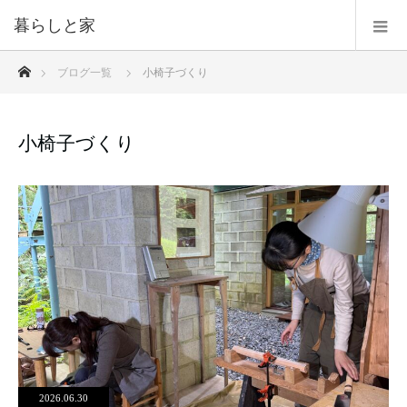
暮らしと家
ホーム
ブログ一覧
小椅子づくり
小椅子づくり
2026.06.30