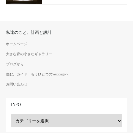
私達のこと、計画と設計
ホームページ
大きな森の小さなギャラリー
ブログから
住む。ガイド もうひとつのWebpageへ
お問い合わせ
INFO