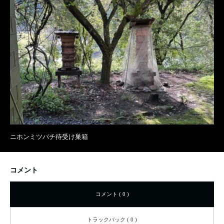
ニホンミツバチ待受け巣箱
コメント
コメント ( 0 )
トラックバック ( 0 )