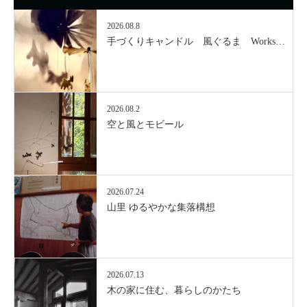
2026.08.8
手づくりキャンドル 風ぐるま Works…
2026.08.2
空と風とモビール
2026.07.24
山里 ゆるやかな集落構想
2026.07.13
木の家に住む、暮らしのかたち