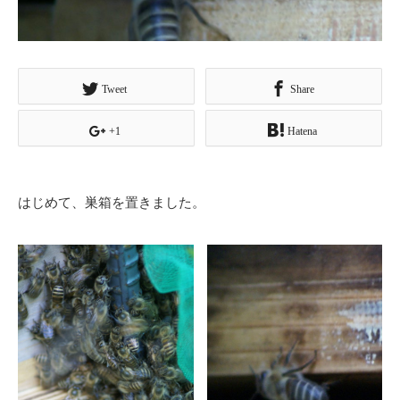
Tweet
Share
+1
Hatena
はじめて、巣箱を置きました。