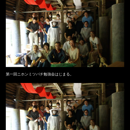
第一回ニホンミツバチ勉強会はじまる。