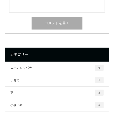
カテゴリー
ニホンミツバチ
6
子育て
1
家
5
小さい家
6