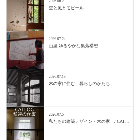
2026.08.2
空と風とモビール
2026.07.24
山里 ゆるやかな集落構想
2026.07.13
木の家に住む、暮らしのかたち
2026.07.5
私たちの建築デザイン・木の家 / CAT…