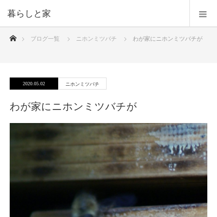
暮らしと家
ホーム
ブログ一覧
ニホンミツバチ
わが家にニホンミツバチが
2020.05.02
ニホンミツバチ
わが家にニホンミツバチが