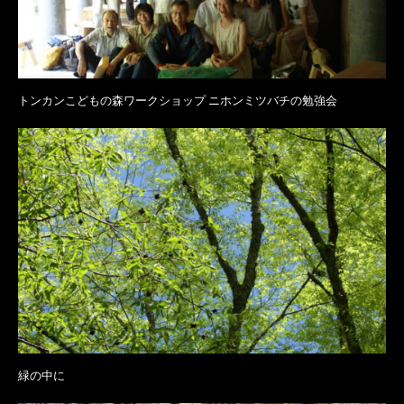
トンカンこどもの森ワークショップ ニホンミツバチの勉強会
緑の中に