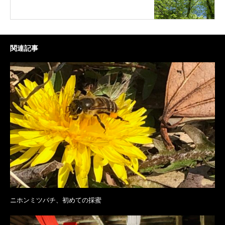
関連記事
ニホンミツバチ、初めての採蜜