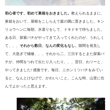
初心者です、初めて巣箱をおきました。
教えられるままに、
巣箱をおいて、屋根をこしらえて庭の隅に置きました。キン
リョウヘンに毎朝、水遣りをして、ドキドキで待ちました。
ある日、探索バチがやってきて入ってくれたのが、うれしく
て、、、
それから数日、なんの変化もなし、
隙間を発見し
て、大急ぎで補修、、、それから二、三日するとまた探索バ
チが、仲間をつれて出たり入ったり、、、翌日、わツーと、
やってきました! 感激です。毎日、ニホンミツバチをみてい
ると、なんとけなげで、かわいいこと。こんな時、山里に住
んでよかったと思えます。